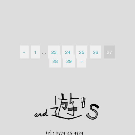
«
1
…
23
24
25
26
27
28
29
»