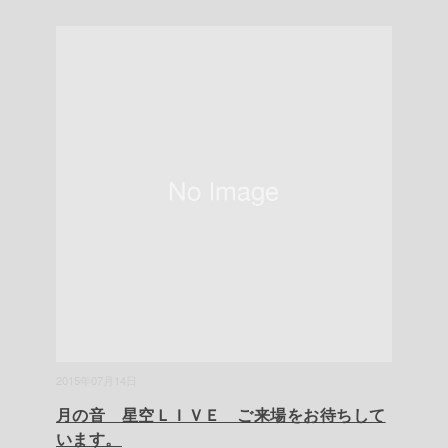
2015年07月14日
月の音 星空ＬＩＶＥ ご来場をお待ちして
います。