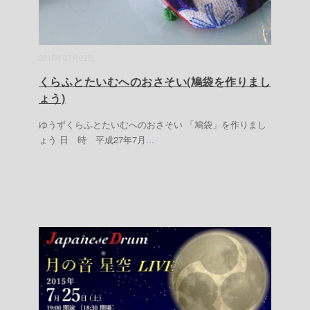
2015年07月02日
くらふとたいむへのおさそい(鳩袋を作りまし
ょう)
ゆうずくらふとたいむへのおさそい 「鳩袋」を作りまし
ょう 日 時 平成27年7月
...