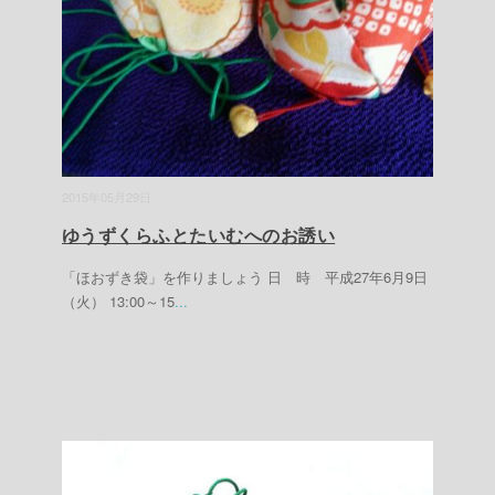
2015年05月29日
ゆうずくらふとたいむへのお誘い
「ほおずき袋」を作りましょう 日 時 平成27年6月9日
（火） 13:00～15
...