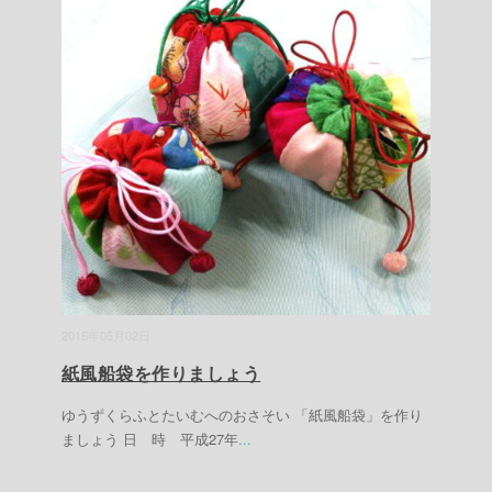
2015年05月02日
紙風船袋を作りましょう
ゆうずくらふとたいむへのおさそい 「紙風船袋」を作り
ましょう 日 時 平成27年
...