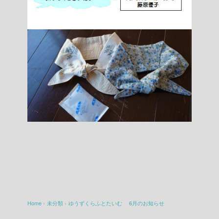
Home
›
未分類
›
ゆうずくらふとたいむ 6月のお知らせ