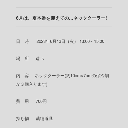
6月は、夏本番を迎えての…ネッククーラー!
日 時 2023年6月13日（火） 13:00～15:00
場 所 遊’ｓ
内 容 ネッククーラー(約10cm×7cmの保冷剤
が３個入ります)
費 用 700円
持ち物 裁縫道具