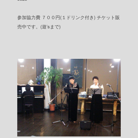
参加協力費
７００円(１ドリンク付き)
チケット販
売中です。(遊’sまで)