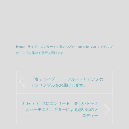
Home
›
ライブ・コンサート
›
歌のつどい song for you キャメルズ
がこころに染みる歌声を届けます
「奏」ライブ・・・フルートとピアノの
アンサンブルをお届けします。
ｵｰﾙﾃﾞｨｰｽﾞ 見にコンサート 楽しいトーク
とハーモニカ、ギターによる思い出のメ
ロディー