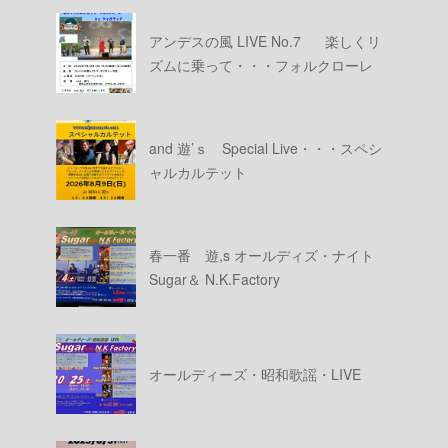
アンデスの風 LIVE No.7 楽しくリ
ズムに乗って・・・フォルクローレ
and 遊’ｓ Special Live・・・スペシ
ャルカルテット
春一番 遊,s オールディズ・ナイト
Sugar＆ N.K.Factory
オールディーズ・昭和歌謡・LIVE